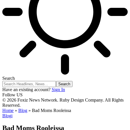
Search
Have an existing account?
Sign In
Follow US
© 2026 Foxiz News Network. Ruby Design Company. All Rights
Reserved.
Home
»
Blog
»
Bad Moms Rooleissa
Blogi
Bad Moms Rooleissa