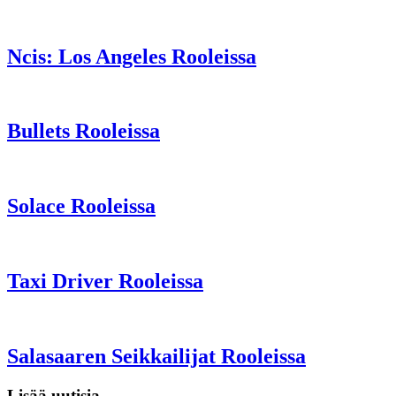
Ncis: Los Angeles Rooleissa
Bullets Rooleissa
Solace Rooleissa
Taxi Driver Rooleissa
Salasaaren Seikkailijat Rooleissa
Lisää uutisia