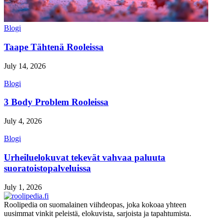
Blogi
Taape Tähtenä Rooleissa
July 14, 2026
Blogi
3 Body Problem Rooleissa
July 4, 2026
Blogi
Urheiluelokuvat tekevät vahvaa paluuta
suoratoistopalveluissa
July 1, 2026
Roolipedia on suomalainen viihdeopas, joka kokoaa yhteen
uusimmat vinkit peleistä, elokuvista, sarjoista ja tapahtumista.