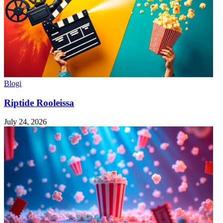
Blogi
Riptide Rooleissa
July 24, 2026