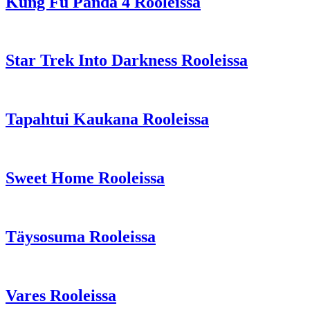
Kung Fu Panda 4 Rooleissa
Star Trek Into Darkness Rooleissa
Tapahtui Kaukana Rooleissa
Sweet Home Rooleissa
Täysosuma Rooleissa
Vares Rooleissa