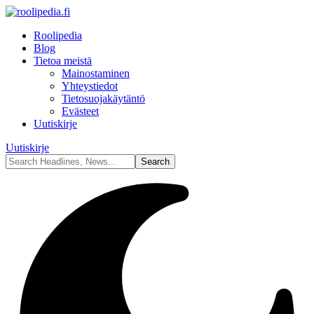
Roolipedia
Blog
Tietoa meistä
Mainostaminen
Yhteystiedot
Tietosuojakäytäntö
Evästeet
Uutiskirje
Uutiskirje