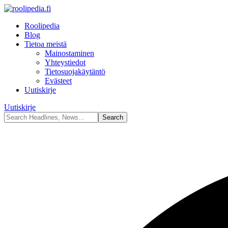
Roolipedia
Blog
Tietoa meistä
Mainostaminen
Yhteystiedot
Tietosuojakäytäntö
Evästeet
Uutiskirje
Uutiskirje