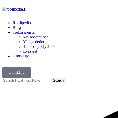
Roolipedia
Blog
Tietoa meistä
Mainostaminen
Yhteystiedot
Tietosuojakäytäntö
Evästeet
Uutiskirje
Uutiskirje