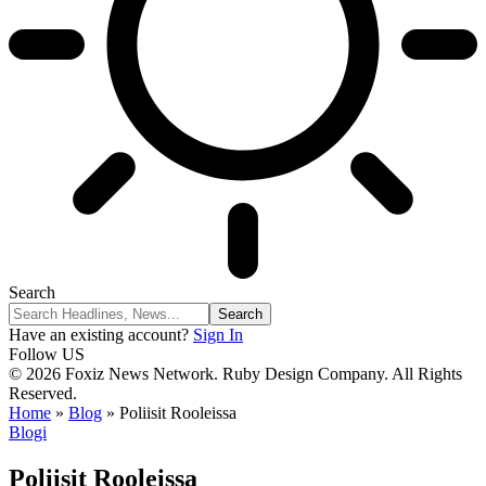
Search
Have an existing account?
Sign In
Follow US
© 2026 Foxiz News Network. Ruby Design Company. All Rights
Reserved.
Home
»
Blog
»
Poliisit Rooleissa
Blogi
Poliisit Rooleissa