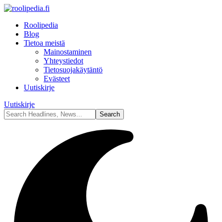
Roolipedia
Blog
Tietoa meistä
Mainostaminen
Yhteystiedot
Tietosuojakäytäntö
Evästeet
Uutiskirje
Uutiskirje