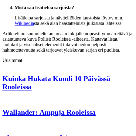
Mistä saa lisätietoa sarjoista?
Lisätietoa sarjoista ja näyttelijöiden taustoista löytyy mm.
Wikipedia
sta sekä alan haastatteluista julkisissa lähteissä.
Artikkeli on suunniteltu antamaan lukijalle nopeasti ymmärrettävä ja
asiantunteva kuva Poliisit Rooleissa -aiheesta. Kattavat listat,
taulukot ja visuaaliset elementit tukevat tiedon helposti
hahmotettavuutta sekä tarjoavat yleiskuvan sarjan eri puolista.
Uusimmat
Kuinka Hukata Kundi 10 Päivässä
Rooleissa
Wallander: Ampuja Rooleissa