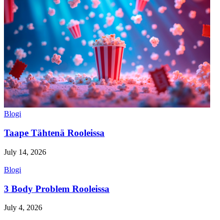
Blogi
Taape Tähtenä Rooleissa
July 14, 2026
Blogi
3 Body Problem Rooleissa
July 4, 2026