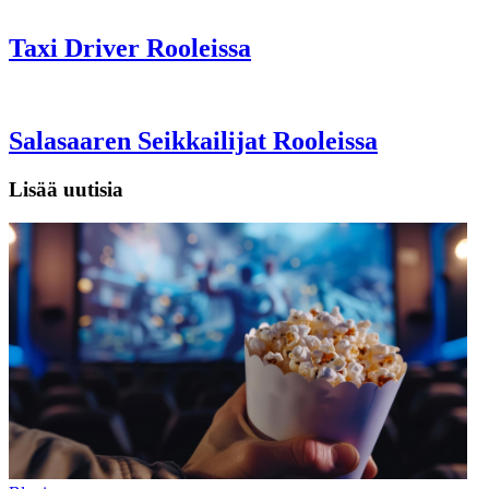
Taxi Driver Rooleissa
Salasaaren Seikkailijat Rooleissa
Lisää uutisia