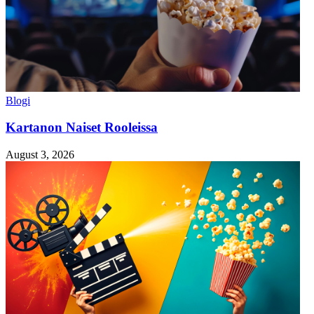
Blogi
Kartanon Naiset Rooleissa
August 3, 2026