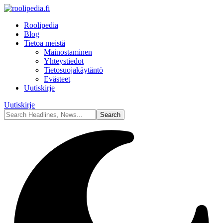
Roolipedia
Blog
Tietoa meistä
Mainostaminen
Yhteystiedot
Tietosuojakäytäntö
Evästeet
Uutiskirje
Uutiskirje