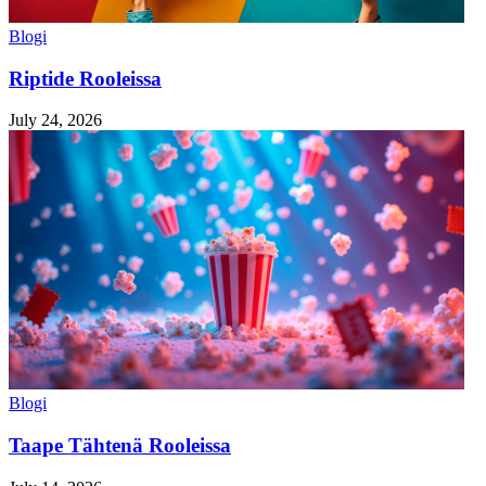
Blogi
Riptide Rooleissa
July 24, 2026
Blogi
Taape Tähtenä Rooleissa