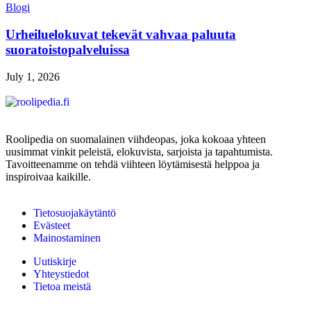
Blogi
Urheiluelokuvat tekevät vahvaa paluuta
suoratoistopalveluissa
July 1, 2026
Roolipedia on suomalainen viihdeopas, joka kokoaa yhteen
uusimmat vinkit peleistä, elokuvista, sarjoista ja tapahtumista.
Tavoitteenamme on tehdä viihteen löytämisestä helppoa ja
inspiroivaa kaikille.
Tietosuojakäytäntö
Evästeet
Mainostaminen
Uutiskirje
Yhteystiedot
Tietoa meistä