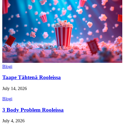
Blogi
Taape Tähtenä Rooleissa
July 14, 2026
Blogi
3 Body Problem Rooleissa
July 4, 2026