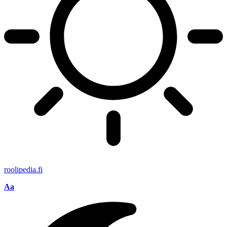
roolipedia.fi
Aa