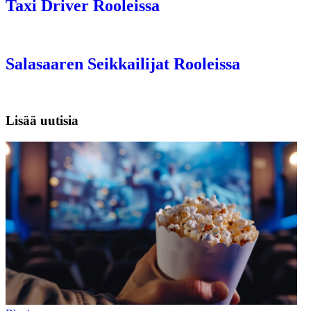
Taxi Driver Rooleissa
Salasaaren Seikkailijat Rooleissa
Lisää uutisia