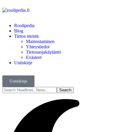
Roolipedia
Blog
Tietoa meistä
Mainostaminen
Yhteystiedot
Tietosuojakäytäntö
Evästeet
Uutiskirje
Uutiskirje