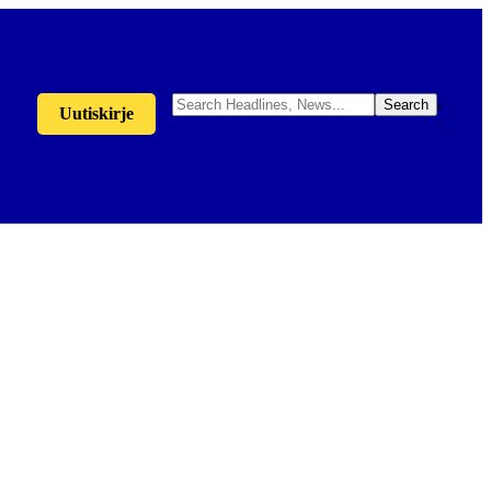
Uutiskirje