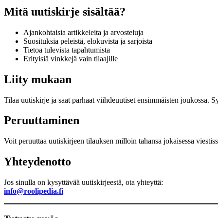
Mitä uutiskirje sisältää?
Ajankohtaisia artikkeleita ja arvosteluja
Suosituksia peleistä, elokuvista ja sarjoista
Tietoa tulevista tapahtumista
Erityisiä vinkkejä vain tilaajille
Liity mukaan
Tilaa uutiskirje ja saat parhaat viihdeuutiset ensimmäisten joukossa. 
Peruuttaminen
Voit peruuttaa uutiskirjeen tilauksen milloin tahansa jokaisessa viestis
Yhteydenotto
Jos sinulla on kysyttävää uutiskirjeestä, ota yhteyttä:
info@roolipedia.fi