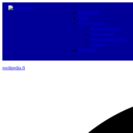
Roolipedia
Blog
Tietoa meistä
Mainostaminen
Yhteystiedot
Tietosuojakäytäntö
Evästeet
Uutiskirje
roolipedia.fi