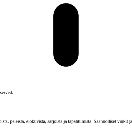
served.
stä, peleistä, elokuvista, sarjoista ja tapahtumista. Säännölliset vinkit j