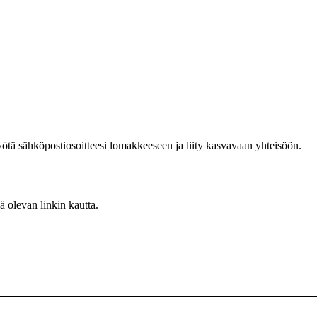
Syötä sähköpostiosoitteesi lomakkeeseen ja liity kasvavaan yhteisöön.
sä olevan linkin kautta.