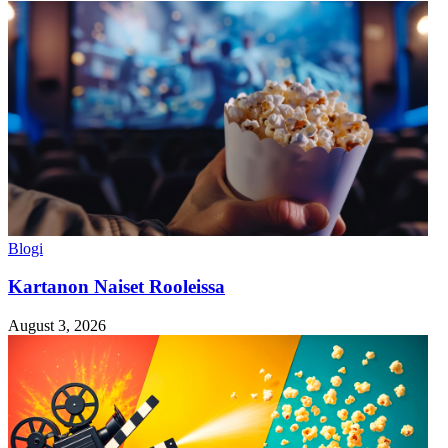
Blogi
Kartanon Naiset Rooleissa
August 3, 2026