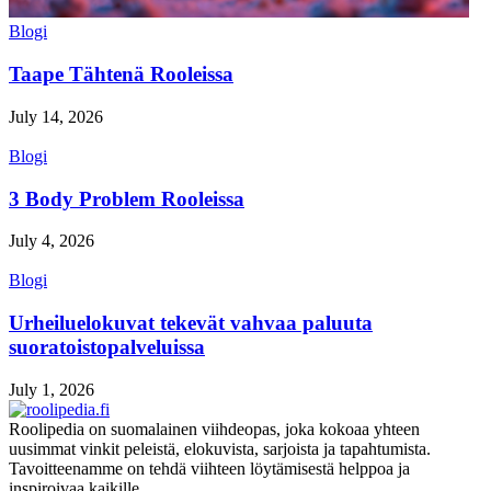
Blogi
Taape Tähtenä Rooleissa
July 14, 2026
Blogi
3 Body Problem Rooleissa
July 4, 2026
Blogi
Urheiluelokuvat tekevät vahvaa paluuta
suoratoistopalveluissa
July 1, 2026
Roolipedia on suomalainen viihdeopas, joka kokoaa yhteen
uusimmat vinkit peleistä, elokuvista, sarjoista ja tapahtumista.
Tavoitteenamme on tehdä viihteen löytämisestä helppoa ja
inspiroivaa kaikille.