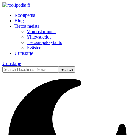
Roolipedia
Blog
Tietoa meistä
Mainostaminen
Yhteystiedot
Tietosuojakäytäntö
Evästeet
Uutiskirje
Uutiskirje