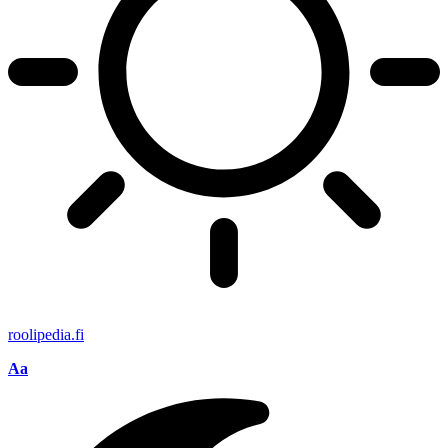
roolipedia.fi
Aa