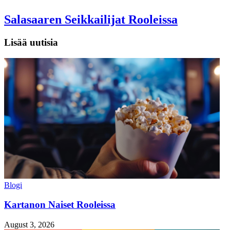
Salasaaren Seikkailijat Rooleissa
Lisää uutisia
Blogi
Kartanon Naiset Rooleissa
August 3, 2026