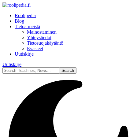
Roolipedia
Blog
Tietoa meistä
Mainostaminen
Yhteystiedot
Tietosuojakäytäntö
Evästeet
Uutiskirje
Uutiskirje