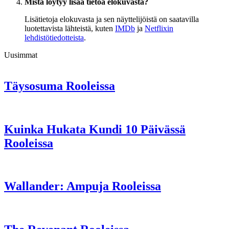
Mistä löytyy lisää tietoa elokuvasta?
Lisätietoja elokuvasta ja sen näyttelijöistä on saatavilla
luotettavista lähteistä, kuten
IMDb
ja
Netflixin
lehdistötiedotteista
.
Uusimmat
Täysosuma Rooleissa
Kuinka Hukata Kundi 10 Päivässä
Rooleissa
Wallander: Ampuja Rooleissa