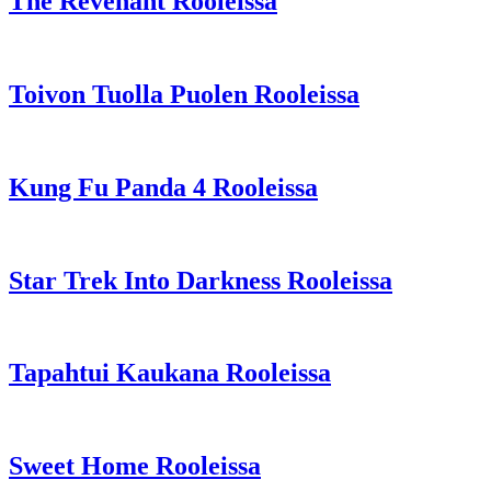
The Revenant Rooleissa
Toivon Tuolla Puolen Rooleissa
Kung Fu Panda 4 Rooleissa
Star Trek Into Darkness Rooleissa
Tapahtui Kaukana Rooleissa
Sweet Home Rooleissa