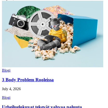
Blogi
3 Body Problem Rooleissa
July 4, 2026
Blogi
Urheiluelokuvat tekevät vahvaa paluuta