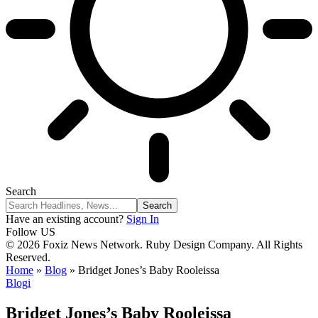
Search
Have an existing account?
Sign In
Follow US
© 2026 Foxiz News Network. Ruby Design Company. All Rights
Reserved.
Home
»
Blog
»
Bridget Jones’s Baby Rooleissa
Blogi
Bridget Jones’s Baby Rooleissa