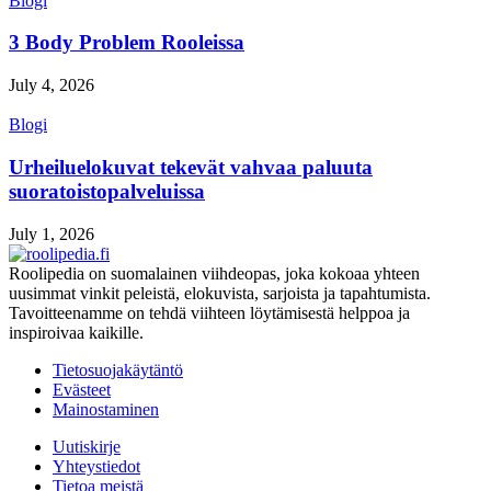
Blogi
3 Body Problem Rooleissa
July 4, 2026
Blogi
Urheiluelokuvat tekevät vahvaa paluuta
suoratoistopalveluissa
July 1, 2026
Roolipedia on suomalainen viihdeopas, joka kokoaa yhteen
uusimmat vinkit peleistä, elokuvista, sarjoista ja tapahtumista.
Tavoitteenamme on tehdä viihteen löytämisestä helppoa ja
inspiroivaa kaikille.
Tietosuojakäytäntö
Evästeet
Mainostaminen
Uutiskirje
Yhteystiedot
Tietoa meistä