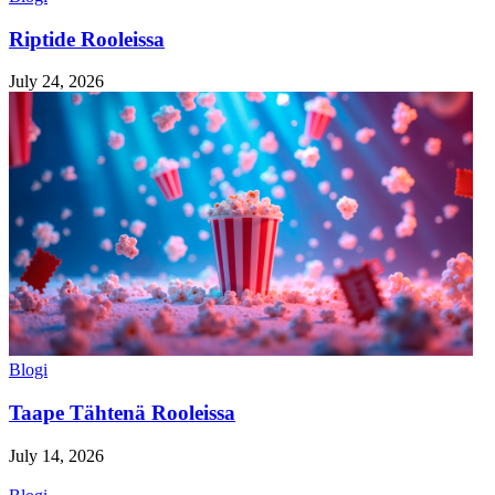
Riptide Rooleissa
July 24, 2026
Blogi
Taape Tähtenä Rooleissa
July 14, 2026