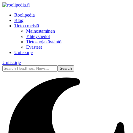
Roolipedia
Blog
Tietoa meistä
Mainostaminen
Yhteystiedot
Tietosuojakäytäntö
Evästeet
Uutiskirje
Uutiskirje