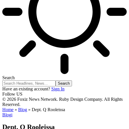
Search
Have an existing account?
Sign In
Follow US
© 2026 Foxiz News Network. Ruby Design Company. All Rights
Reserved.
Home
»
Blog
»
Dept. Q Rooleissa
Blogi
Dept. Q Rooleissa