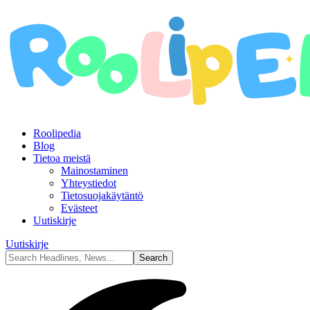
Roolipedia
Blog
Tietoa meistä
Mainostaminen
Yhteystiedot
Tietosuojakäytäntö
Evästeet
Uutiskirje
Uutiskirje