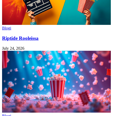
Blogi
Riptide Rooleissa
July 24, 2026
Blogi