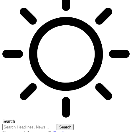
Search