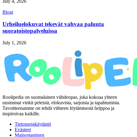
July 4, 2026
Blogi
Urheiluelokuvat tekevät vahvaa paluuta
suoratoistopalveluissa
July 1, 2026
Roolipedia on suomalainen viihdeopas, joka kokoaa yhteen
uusimmat vinkit peleistä, elokuvista, sarjoista ja tapahtumista.
Tavoitteenamme on tehdä viihteen löytämisestä helppoa ja
inspiroivaa kaikille.
Tietosuojakäytäntö
Evästeet
Mainostaminen