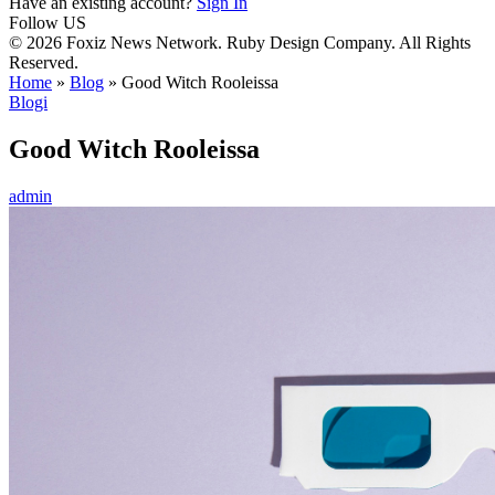
Have an existing account?
Sign In
Follow US
© 2026 Foxiz News Network. Ruby Design Company. All Rights
Reserved.
Home
»
Blog
»
Good Witch Rooleissa
Blogi
Good Witch Rooleissa
admin