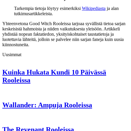
Tarkempia tietoja löytyy esimerkiksi
Wikipediasta
ja alan
tutkimusartikkeleista.
Yhteenvetona Good Witch Rooleissa tarjoaa syvällistä tietoa sarjan
keskeisistä hahmoista ja niiden vaikutuksesta yleisöön. Artikkeli
yhdistää nopean faktatiedon, yksityiskohtaiset taustatietoja ja
luotettavia lähteitä, jolloin se palvelee niin sarjan faneja kuin uusia
kiinnostuneita.
Uusimmat
Kuinka Hukata Kundi 10 Päivässä
Rooleissa
Wallander: Ampuja Rooleissa
The Revenant Rooleissa