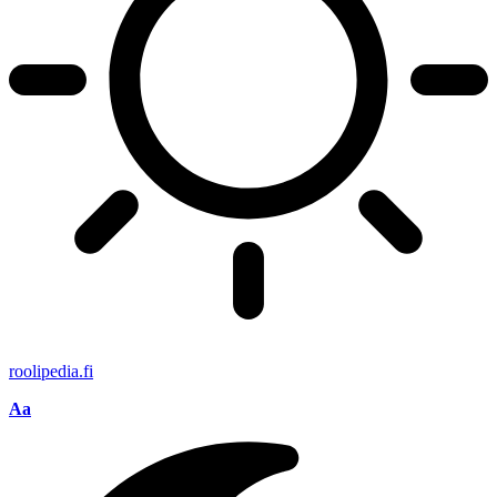
roolipedia.fi
Aa