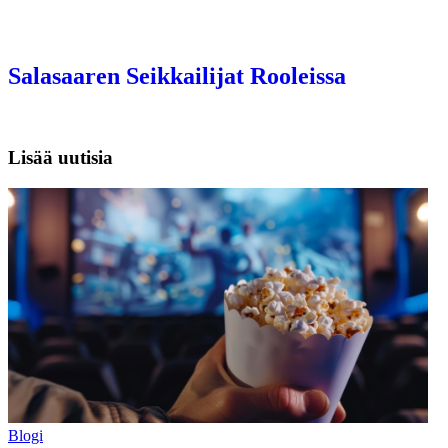
Salasaaren Seikkailijat Rooleissa
Lisää uutisia
Blogi