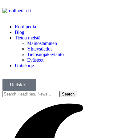
Roolipedia
Blog
Tietoa meistä
Mainostaminen
Yhteystiedot
Tietosuojakäytäntö
Evästeet
Uutiskirje
Uutiskirje