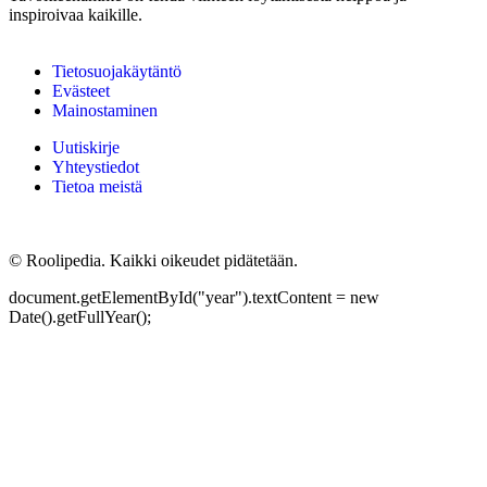
inspiroivaa kaikille.
Tietosuojakäytäntö
Evästeet
Mainostaminen
Uutiskirje
Yhteystiedot
Tietoa meistä
©
Roolipedia. Kaikki oikeudet pidätetään.
document.getElementById("year").textContent = new
Date().getFullYear();