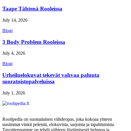
Taape Tähtenä Rooleissa
July 14, 2026
Blogi
3 Body Problem Rooleissa
July 4, 2026
Blogi
Urheiluelokuvat tekevät vahvaa paluuta
suoratoistopalveluissa
July 1, 2026
Roolipedia on suomalainen viihdeopas, joka kokoaa yhteen
uusimmat vinkit peleistä, elokuvista, sarjoista ja tapahtumista.
Tavoitteenamme on tehdä viihteen löytämisestä helppoa ja