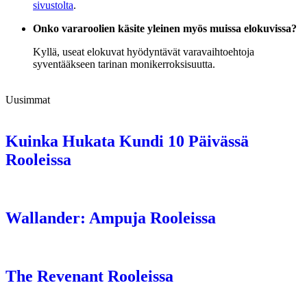
sivustolta
.
Onko vararoolien käsite yleinen myös muissa elokuvissa?
Kyllä, useat elokuvat hyödyntävät varavaihtoehtoja
syventääkseen tarinan monikerroksisuutta.
Uusimmat
Kuinka Hukata Kundi 10 Päivässä
Rooleissa
Wallander: Ampuja Rooleissa
The Revenant Rooleissa