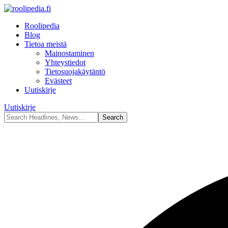
Roolipedia
Blog
Tietoa meistä
Mainostaminen
Yhteystiedot
Tietosuojakäytäntö
Evästeet
Uutiskirje
Uutiskirje