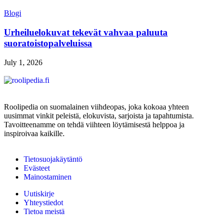
Blogi
Urheiluelokuvat tekevät vahvaa paluuta
suoratoistopalveluissa
July 1, 2026
Roolipedia on suomalainen viihdeopas, joka kokoaa yhteen
uusimmat vinkit peleistä, elokuvista, sarjoista ja tapahtumista.
Tavoitteenamme on tehdä viihteen löytämisestä helppoa ja
inspiroivaa kaikille.
Tietosuojakäytäntö
Evästeet
Mainostaminen
Uutiskirje
Yhteystiedot
Tietoa meistä