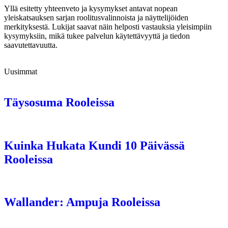
Yllä esitetty yhteenveto ja kysymykset antavat nopean
yleiskatsauksen sarjan roolitusvalinnoista ja näyttelijöiden
merkityksestä. Lukijat saavat näin helposti vastauksia yleisimpiin
kysymyksiin, mikä tukee palvelun käytettävyyttä ja tiedon
saavutettavuutta.
Uusimmat
Täysosuma Rooleissa
Kuinka Hukata Kundi 10 Päivässä
Rooleissa
Wallander: Ampuja Rooleissa