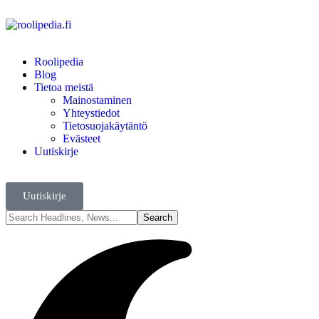
Roolipedia
Blog
Tietoa meistä
Mainostaminen
Yhteystiedot
Tietosuojakäytäntö
Evästeet
Uutiskirje
Uutiskirje