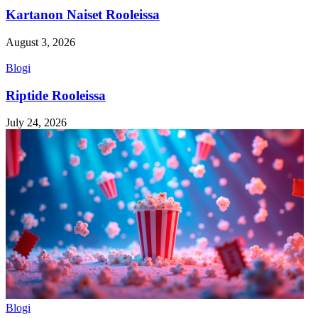
Kartanon Naiset Rooleissa
August 3, 2026
Blogi
Riptide Rooleissa
July 24, 2026
Blogi