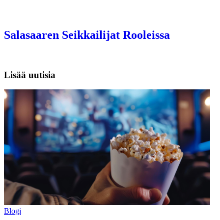
Salasaaren Seikkailijat Rooleissa
Lisää uutisia
Blogi