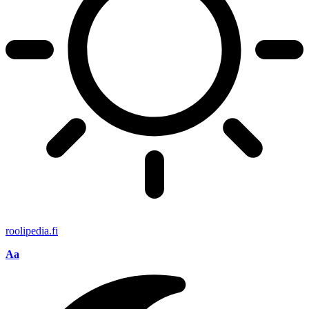
roolipedia.fi
Aa