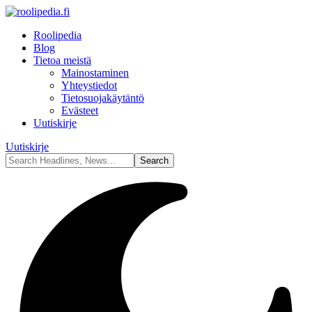
Roolipedia
Blog
Tietoa meistä
Mainostaminen
Yhteystiedot
Tietosuojakäytäntö
Evästeet
Uutiskirje
Uutiskirje