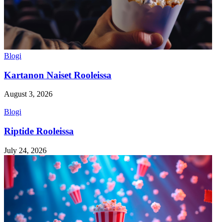
Blogi
Kartanon Naiset Rooleissa
August 3, 2026
Blogi
Riptide Rooleissa
July 24, 2026