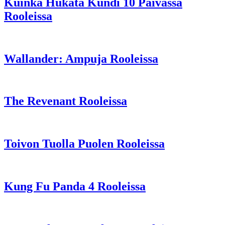
Kuinka Hukata Kundi 10 Päivässä
Rooleissa
Wallander: Ampuja Rooleissa
The Revenant Rooleissa
Toivon Tuolla Puolen Rooleissa
Kung Fu Panda 4 Rooleissa