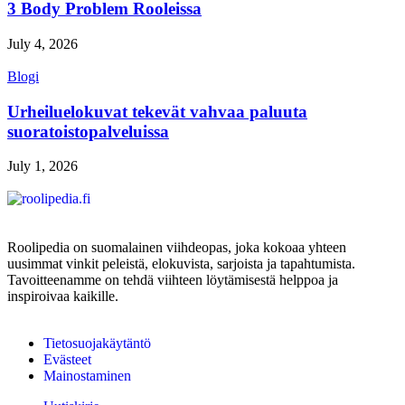
3 Body Problem Rooleissa
July 4, 2026
Blogi
Urheiluelokuvat tekevät vahvaa paluuta
suoratoistopalveluissa
July 1, 2026
Roolipedia on suomalainen viihdeopas, joka kokoaa yhteen
uusimmat vinkit peleistä, elokuvista, sarjoista ja tapahtumista.
Tavoitteenamme on tehdä viihteen löytämisestä helppoa ja
inspiroivaa kaikille.
Tietosuojakäytäntö
Evästeet
Mainostaminen