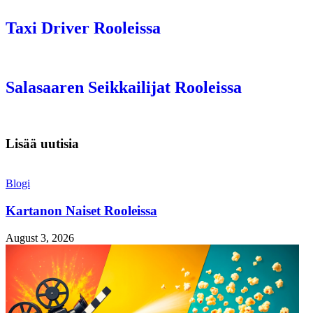
Taxi Driver Rooleissa
Salasaaren Seikkailijat Rooleissa
Lisää uutisia
Blogi
Kartanon Naiset Rooleissa
August 3, 2026