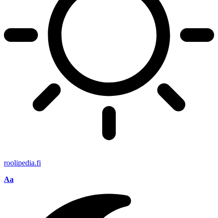
roolipedia.fi
Aa