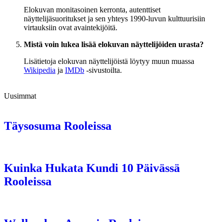
Elokuvan monitasoinen kerronta, autenttiset
näyttelijäsuoritukset ja sen yhteys 1990-luvun kulttuurisiin
virtauksiin ovat avaintekijöitä.
Mistä voin lukea lisää elokuvan näyttelijöiden urasta?
Lisätietoja elokuvan näyttelijöistä löytyy muun muassa
Wikipedia
ja
IMDb
-sivustoilta.
Uusimmat
Täysosuma Rooleissa
Kuinka Hukata Kundi 10 Päivässä
Rooleissa