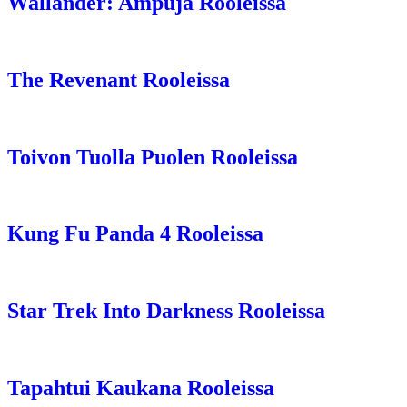
Wallander: Ampuja Rooleissa
The Revenant Rooleissa
Toivon Tuolla Puolen Rooleissa
Kung Fu Panda 4 Rooleissa
Star Trek Into Darkness Rooleissa
Tapahtui Kaukana Rooleissa