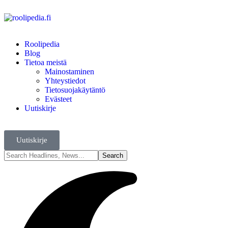
Roolipedia
Blog
Tietoa meistä
Mainostaminen
Yhteystiedot
Tietosuojakäytäntö
Evästeet
Uutiskirje
Uutiskirje