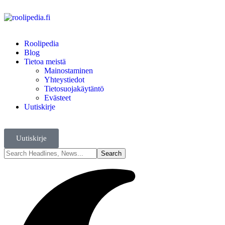
Roolipedia
Blog
Tietoa meistä
Mainostaminen
Yhteystiedot
Tietosuojakäytäntö
Evästeet
Uutiskirje
Uutiskirje