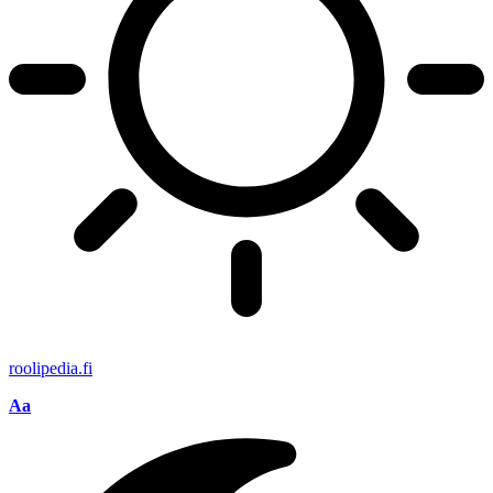
roolipedia.fi
Aa