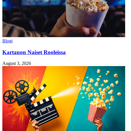
Blogi
Kartanon Naiset Rooleissa
August 3, 2026