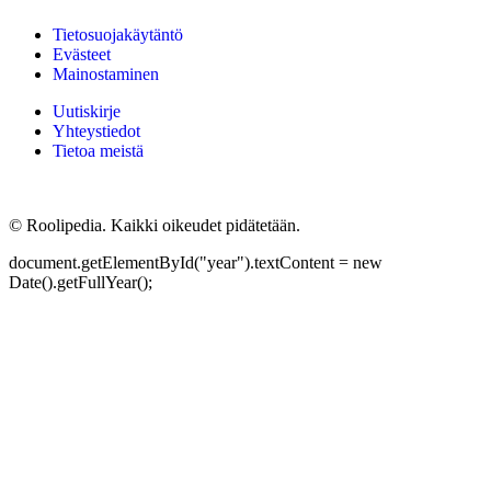
Tietosuojakäytäntö
Evästeet
Mainostaminen
Uutiskirje
Yhteystiedot
Tietoa meistä
©
Roolipedia. Kaikki oikeudet pidätetään.
document.getElementById("year").textContent = new
Date().getFullYear();