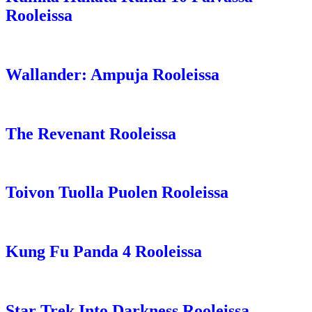
Rooleissa
Wallander: Ampuja Rooleissa
The Revenant Rooleissa
Toivon Tuolla Puolen Rooleissa
Kung Fu Panda 4 Rooleissa
Star Trek Into Darkness Rooleissa