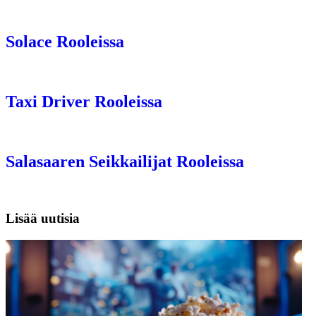
Solace Rooleissa
Taxi Driver Rooleissa
Salasaaren Seikkailijat Rooleissa
Lisää uutisia