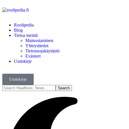
Roolipedia
Blog
Tietoa meistä
Mainostaminen
Yhteystiedot
Tietosuojakäytäntö
Evästeet
Uutiskirje
Uutiskirje