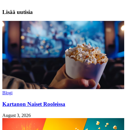
Lisää uutisia
Blogi
Kartanon Naiset Rooleissa
August 3, 2026