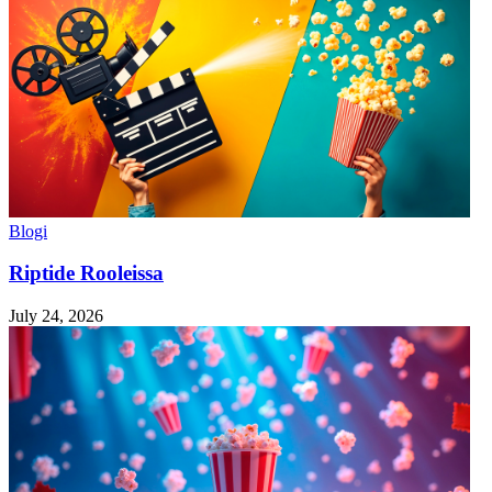
Blogi
Riptide Rooleissa
July 24, 2026