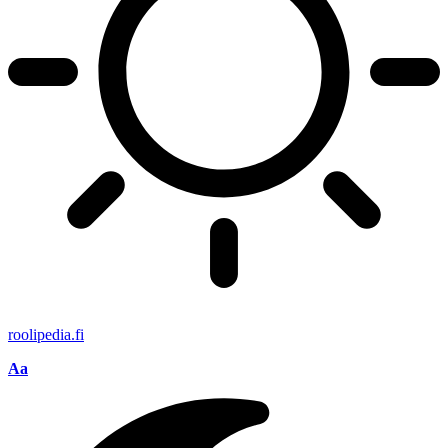
roolipedia.fi
Aa