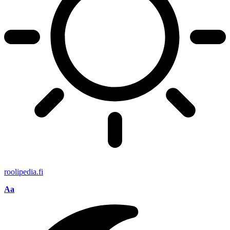
roolipedia.fi
Aa