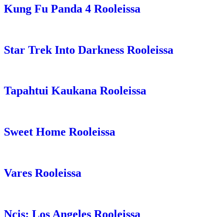
Kung Fu Panda 4 Rooleissa
Star Trek Into Darkness Rooleissa
Tapahtui Kaukana Rooleissa
Sweet Home Rooleissa
Vares Rooleissa
Ncis: Los Angeles Rooleissa