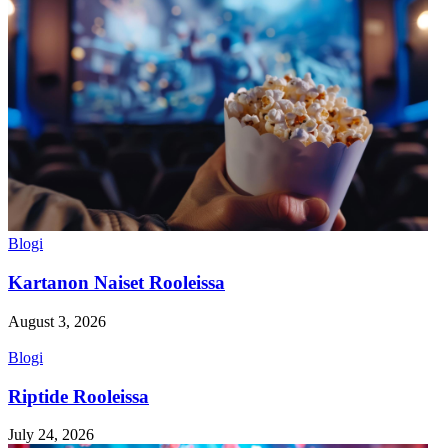
Blogi
Kartanon Naiset Rooleissa
August 3, 2026
Blogi
Riptide Rooleissa
July 24, 2026