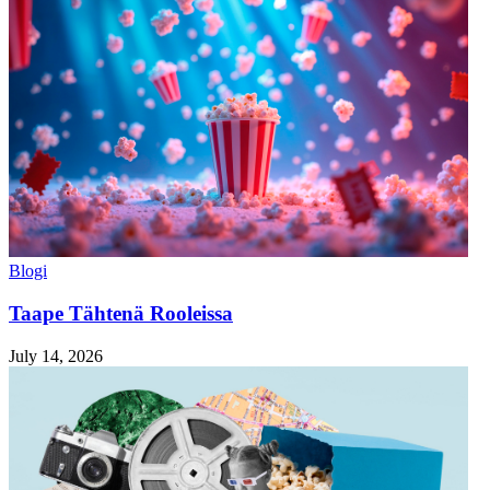
Blogi
Taape Tähtenä Rooleissa
July 14, 2026