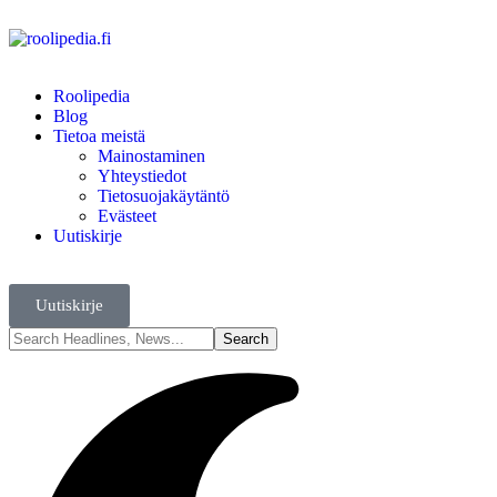
Roolipedia
Blog
Tietoa meistä
Mainostaminen
Yhteystiedot
Tietosuojakäytäntö
Evästeet
Uutiskirje
Uutiskirje