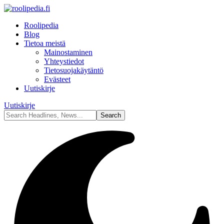
Roolipedia
Blog
Tietoa meistä
Mainostaminen
Yhteystiedot
Tietosuojakäytäntö
Evästeet
Uutiskirje
Uutiskirje