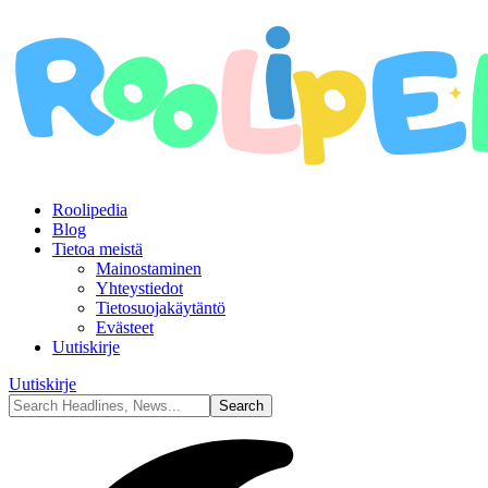
Roolipedia
Blog
Tietoa meistä
Mainostaminen
Yhteystiedot
Tietosuojakäytäntö
Evästeet
Uutiskirje
Uutiskirje