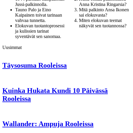
Jussi-palkinnolla.
Anna Kristina Ringarsia?
Tauno Palo ja Eino
Mitä palkinto Ansa Ikonen
Kaipainen toivat tarinaan
sai elokuvasta?
vahvaa tunnetta.
Miten elokuvan teemat
Elokuvan tuotantoprosessi
näkyvät sen tuotannossa?
ja kulissien tarinat
syventävät sen sanomaa.
Uusimmat
Täysosuma Rooleissa
Kuinka Hukata Kundi 10 Päivässä
Rooleissa
Wallander: Ampuja Rooleissa