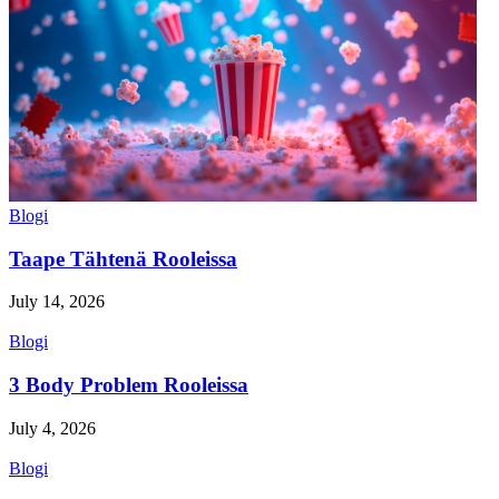
Blogi
Taape Tähtenä Rooleissa
July 14, 2026
Blogi
3 Body Problem Rooleissa
July 4, 2026
Blogi