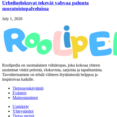
Urheiluelokuvat tekevät vahvaa paluuta
suoratoistopalveluissa
July 1, 2026
Roolipedia on suomalainen viihdeopas, joka kokoaa yhteen
uusimmat vinkit peleistä, elokuvista, sarjoista ja tapahtumista.
Tavoitteenamme on tehdä viihteen löytämisestä helppoa ja
inspiroivaa kaikille.
Tietosuojakäytäntö
Evästeet
Mainostaminen
Uutiskirje
Yhteystiedot
Tietoa meistä