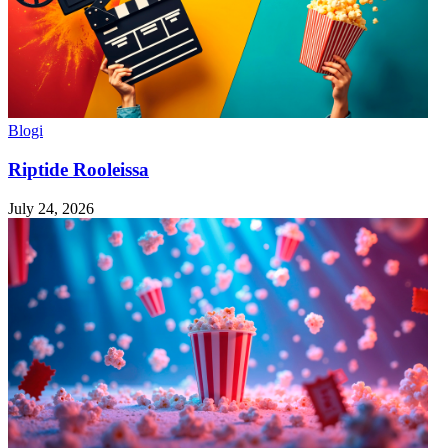
Blogi
Riptide Rooleissa
July 24, 2026