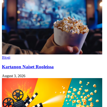
Blogi
Kartanon Naiset Rooleissa
August 3, 2026