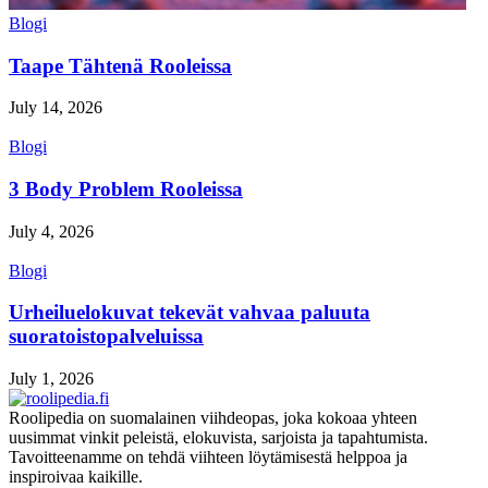
Blogi
Taape Tähtenä Rooleissa
July 14, 2026
Blogi
3 Body Problem Rooleissa
July 4, 2026
Blogi
Urheiluelokuvat tekevät vahvaa paluuta
suoratoistopalveluissa
July 1, 2026
Roolipedia on suomalainen viihdeopas, joka kokoaa yhteen
uusimmat vinkit peleistä, elokuvista, sarjoista ja tapahtumista.
Tavoitteenamme on tehdä viihteen löytämisestä helppoa ja
inspiroivaa kaikille.