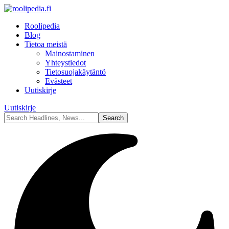
Roolipedia
Blog
Tietoa meistä
Mainostaminen
Yhteystiedot
Tietosuojakäytäntö
Evästeet
Uutiskirje
Uutiskirje