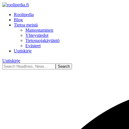
Roolipedia
Blog
Tietoa meistä
Mainostaminen
Yhteystiedot
Tietosuojakäytäntö
Evästeet
Uutiskirje
Uutiskirje