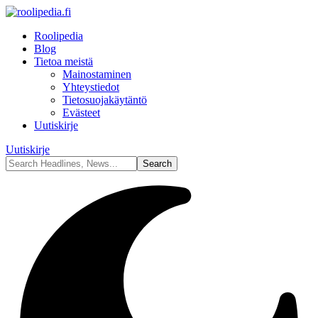
Roolipedia
Blog
Tietoa meistä
Mainostaminen
Yhteystiedot
Tietosuojakäytäntö
Evästeet
Uutiskirje
Uutiskirje