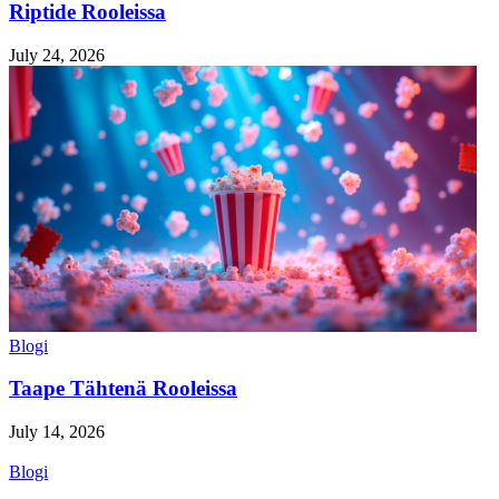
Riptide Rooleissa
July 24, 2026
Blogi
Taape Tähtenä Rooleissa
July 14, 2026
Blogi