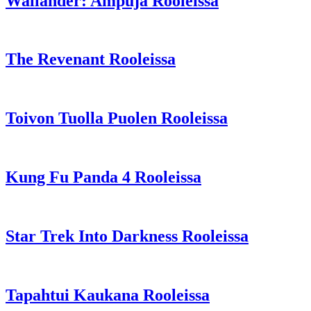
Wallander: Ampuja Rooleissa
The Revenant Rooleissa
Toivon Tuolla Puolen Rooleissa
Kung Fu Panda 4 Rooleissa
Star Trek Into Darkness Rooleissa
Tapahtui Kaukana Rooleissa