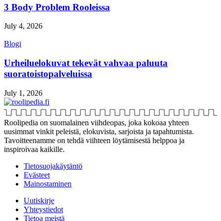
3 Body Problem Rooleissa
July 4, 2026
Blogi
Urheiluelokuvat tekevät vahvaa paluuta
suoratoistopalveluissa
July 1, 2026
Roolipedia on suomalainen viihdeopas, joka kokoaa yhteen
uusimmat vinkit peleistä, elokuvista, sarjoista ja tapahtumista.
Tavoitteenamme on tehdä viihteen löytämisestä helppoa ja
inspiroivaa kaikille.
Tietosuojakäytäntö
Evästeet
Mainostaminen
Uutiskirje
Yhteystiedot
Tietoa meistä